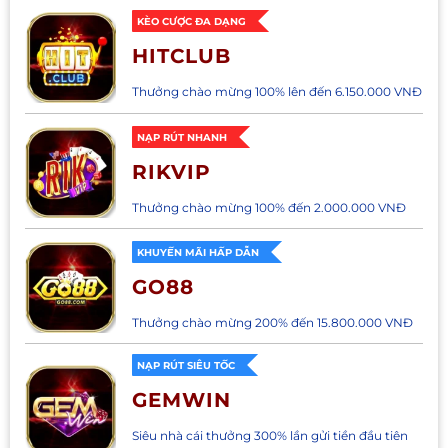
KÈO CƯỢC ĐA DẠNG
HITCLUB
Thưởng chào mừng 100% lên đến 6.150.000 VNĐ
NẠP RÚT NHANH
RIKVIP
Thưởng chào mừng 100% đến 2.000.000 VNĐ
KHUYẾN MÃI HẤP DẪN
GO88
Thưởng chào mừng 200% đến 15.800.000 VNĐ
NẠP RÚT SIÊU TỐC
GEMWIN
Siêu nhà cái thưởng 300% lần gửi tiền đầu tiên