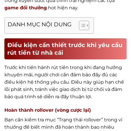
trong xuyên suốt quá trình trải nghiệm các tựa
game đổi thưởng
hot hiện nay
.
DANH MỤC NỘI DUNG
Điều kiện cần thiết trước khi yêu cầu
rút tiền từ nhà cái
Trước khi tiến hành rút tiền trong khi đang hưởng
khuyến mãi, người chơi cần đảm bảo đầy đủ các
điều kiện hệ thống yêu cầu. Điều này giúp hạn chế
lỗi phát sinh, tránh việc giao dịch bị từ chối và đảm
bảo quá trình sẽ diễn ra đầy thuận lợi.
Hoàn thành rollover (vòng cược lại)
Bạn cần kiểm tra mục “Trạng thái rollover” trong ví
thưởng để biết mình đã hoàn thành bao nhiêu