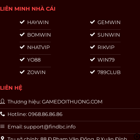
LIÊN MINH NHÀ CÁI
HAYWIN
GEMWIN
BOMWIN
SUNWIN
NHATVIP
RIKVIP
YO88
WIN79
ZOWIN
789CLUB
LIÊN HỆ
Thương hiệu: GAMEDOITHUONG.COM
Hotline: 0968.86.86.86
Email:
support@findbc.info
Trụ sở chính: 88 Đ.Phạm Văn Đồng, P.Xuân Đỉnh,