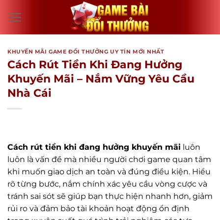
Bỏ
qua
nội
dung
KHUYẾN MÃI GAME ĐỔI THƯỞNG UY TÍN MỚI NHẤT
Cách Rút Tiền Khi Đang Hưởng
Khuyến Mãi – Nắm Vững Yêu Cầu
Nhà Cái
Cách rút tiền khi đang hưởng khuyến mãi
luôn
luôn là vấn đề mà nhiều người chơi game quan tâm
khi muốn giao dịch an toàn và đúng điều kiện. Hiểu
rõ từng bước, nắm chính xác yêu cầu vòng cược và
tránh sai sót sẽ giúp bạn thực hiện nhanh hơn, giảm
rủi ro và đảm bảo tài khoản hoạt động ổn định