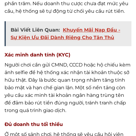
phần trăm. Nếu doanh thu cược chưa đạt mức yêu
cầu, hệ thống sẽ tự động từ chối yêu cầu rút tiền.
Bài Viết Liên Quan:
Khuyến Mãi Nạp Đầu -
Sự Kiện Ưu Đãi Dành Riêng Cho Tân Thủ
Xác minh danh tính (KYC)
Người chơi cần gửi CMND, CCCD hoặc hộ chiếu kèm
ảnh selfie để hệ thống xác nhận tài khoản thuộc sở
hữu thật. Đây là bước quan trọng nhằm tăng tính
bảo mật và hạn chế gian lận. Một số nền tảng còn
yêu cầu xác minh tài khoản ngân hàng trùng tên
để đảm bảo rút tiền đúng người, tránh tranh chấp
trong quá trình giao dịch.
Đủ doanh thu tối thiểu
Ở một số sảnh chơi, hệ thống sẽ yêu cầu hội viên