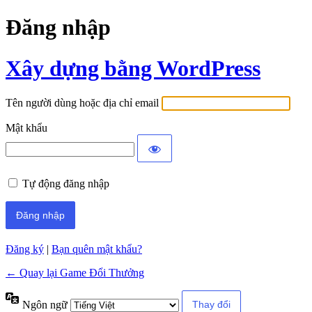
Đăng nhập
Xây dựng bằng WordPress
Tên người dùng hoặc địa chỉ email
Mật khẩu
Tự động đăng nhập
Đăng ký
|
Bạn quên mật khẩu?
← Quay lại Game Đổi Thưởng
Ngôn ngữ