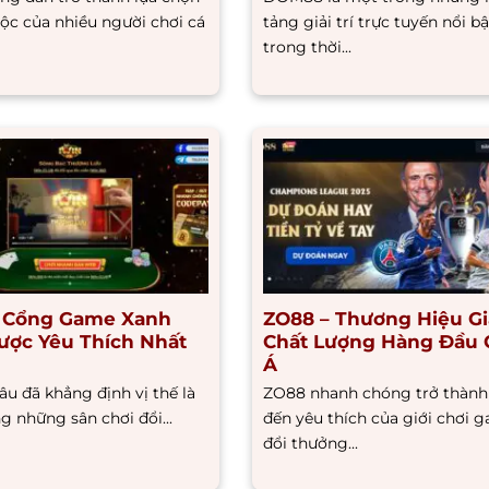
ộc của nhiều người chơi cá
tảng giải trí trực tuyến nổi bậ
trong thời...
– Cổng Game Xanh
ZO88 – Thương Hiệu Giả
ược Yêu Thích Nhất
Chất Lượng Hàng Đầu 
Á
âu đã khẳng định vị thế là
ZO88 nhanh chóng trở thành
g những sân chơi đổi...
đến yêu thích của giới chơi 
đổi thưởng...