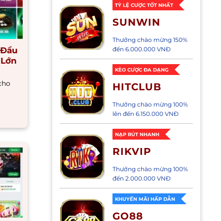
TỶ LỆ CƯỢC TỐT NHẤT
SUNWIN
Thưởng chào mừng 150%
đến 6.000.000 VNĐ
 Đầu
 Lớn
KÈO CƯỢC ĐA DẠNG
cho
HITCLUB
Thưởng chào mừng 100%
lên đến 6.150.000 VNĐ
NẠP RÚT NHANH
RIKVIP
Thưởng chào mừng 100%
đến 2.000.000 VNĐ
KHUYẾN MÃI HẤP DẪN
GO88