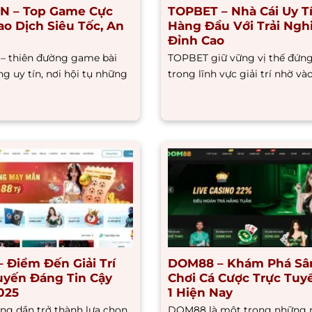
N – Top Game Cực
TOPBET – Nhà Cái Uy T
ao Dịch Siêu Tốc, An
Hàng Đầu Với Trải Ng
Đỉnh Cao
– thiên đường game bài
TOPBET giữ vững vị thế đứn
ng uy tín, nơi hội tụ những
trong lĩnh vực giải trí nhờ vào
– Điểm Đến Giải Trí
DOM88 – Khám Phá Sâ
uyến Đáng Tin Cậy
Chơi Cá Cược Trực Tuy
025
1 Hiện Nay
ng dần trở thành lựa chọn
DOM88 là một trong những 