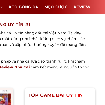
KÈO BÓNG ĐÁ
MẸO CƯỢC
REVIEW
G UY TÍN #1
hà cái uy tín hàng đầu tại Việt Nam. Tại đây,
ảo mật, cũng như chất lượng dịch vụ chăm sóc
ch quan và cập nhật thường xuyên để mang đến
háp và nhà cái lừa đảo, tránh rủi ro khi tham
Review Nhà Cái
cam kết mang lại nguồn thông
TOP GAME BÀI UY TÍN