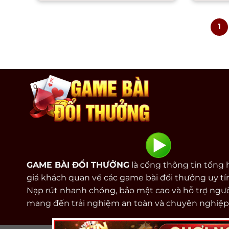
1
GAME BÀI ĐỔI THƯỞNG
là cổng thông tin tổng
giá khách quan về các game bài đổi thưởng uy tín
Nạp rút nhanh chóng, bảo mật cao và hỗ trợ người
mang đến trải nghiệm an toàn và chuyên nghiệp