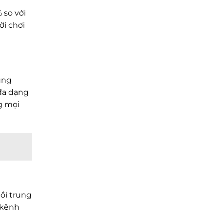
 so với
ời chơi
ung
 đa dạng
g mọi
ồi trung
 kênh