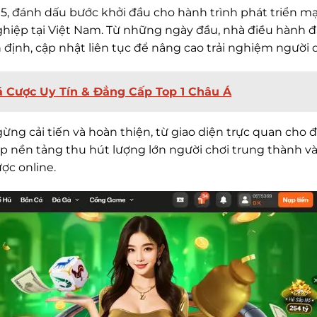
15, đánh dấu bước khởi đầu cho hành trình phát triển 
hiệp tại Việt Nam. Từ những ngày đầu, nhà điều hành đ
định, cập nhật liên tục để nâng cao trải nghiệm người 
 Cược Uy Tín & Đẳng Cấp Top 1 Châu Á
ng cải tiến và hoàn thiện, từ giao diện trực quan cho 
iúp nền tảng thu hút lượng lớn người chơi trung thành và
ợc online.