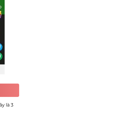
y là 3