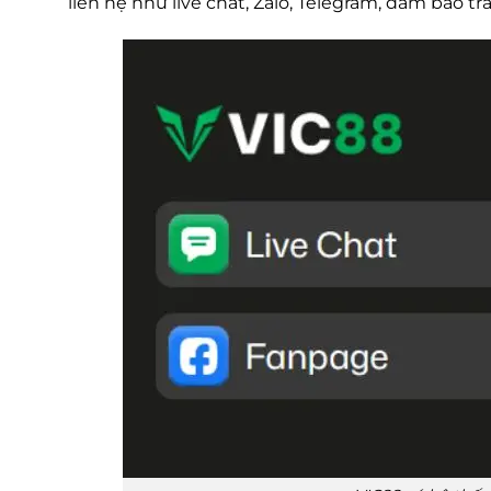
liên hệ như live chat, Zalo, Telegram, đảm bảo 