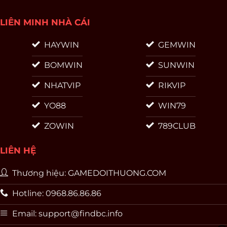
LIÊN MINH NHÀ CÁI
HAYWIN
GEMWIN
BOMWIN
SUNWIN
NHATVIP
RIKVIP
YO88
WIN79
ZOWIN
789CLUB
LIÊN HỆ
Thương hiệu: GAMEDOITHUONG.COM
Hotline: 0968.86.86.86
Email:
support@findbc.info