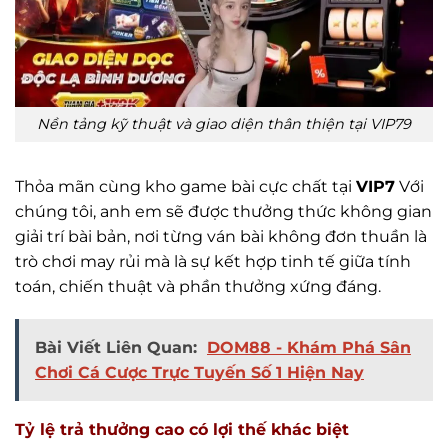
Nền tảng kỹ thuật và giao diện thân thiện tại VIP79
Thỏa mãn cùng kho game bài cực chất tại
VIP7
Với
chúng tôi, anh em sẽ được thưởng thức không gian
giải trí bài bản, nơi từng ván bài không đơn thuần là
trò chơi may rủi mà là sự kết hợp tinh tế giữa tính
toán, chiến thuật và phần thưởng xứng đáng.
Bài Viết Liên Quan:
DOM88 - Khám Phá Sân
Chơi Cá Cược Trực Tuyến Số 1 Hiện Nay
Tỷ lệ trả thưởng cao có lợi thế khác biệt