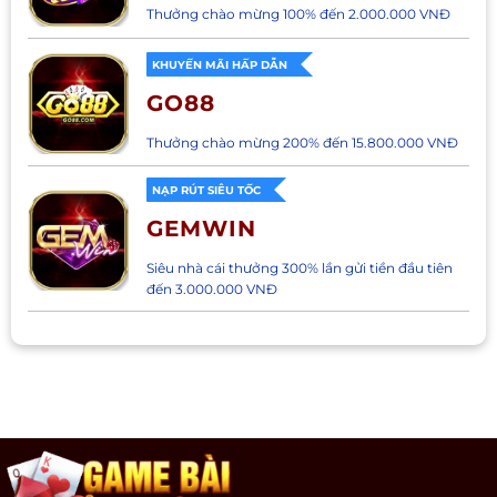
Thưởng chào mừng 100% đến 2.000.000 VNĐ
KHUYẾN MÃI HẤP DẪN
GO88
Thưởng chào mừng 200% đến 15.800.000 VNĐ
NẠP RÚT SIÊU TỐC
GEMWIN
Siêu nhà cái thưởng 300% lần gửi tiền đầu tiên
đến 3.000.000 VNĐ