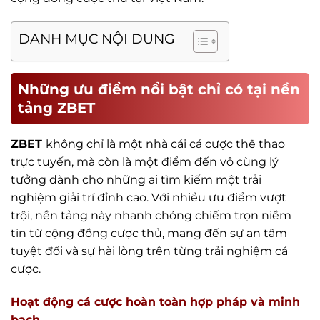
DANH MỤC NỘI DUNG
Những ưu điểm nổi bật chỉ có tại nền
tảng ZBET
ZBET
không chỉ là một nhà cái cá cược thể thao
trực tuyến, mà còn là một điểm đến vô cùng lý
tưởng dành cho những ai tìm kiếm một trải
nghiệm giải trí đỉnh cao. Với nhiều ưu điểm vượt
trội, nền tảng này nhanh chóng chiếm trọn niềm
tin từ cộng đồng cược thủ, mang đến sự an tâm
tuyệt đối và sự hài lòng trên từng trải nghiệm cá
cược.
Hoạt động cá cược hoàn toàn hợp pháp và minh
bạch