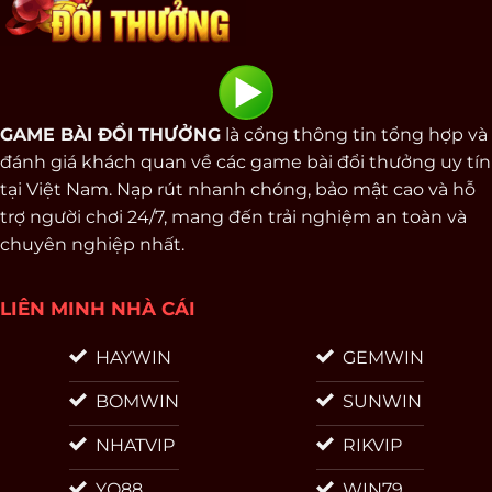
GAME BÀI ĐỔI THƯỞNG
là cổng thông tin tổng hợp và
đánh giá khách quan về các game bài đổi thưởng uy tín
tại Việt Nam. Nạp rút nhanh chóng, bảo mật cao và hỗ
trợ người chơi 24/7, mang đến trải nghiệm an toàn và
chuyên nghiệp nhất.
LIÊN MINH NHÀ CÁI
HAYWIN
GEMWIN
BOMWIN
SUNWIN
NHATVIP
RIKVIP
YO88
WIN79