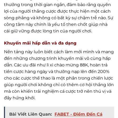
thưởng trong thời gian ngắn, đảm bảo rằng quyền
lợi của người thắng cược được thực hiện một cách
sòng phẳng và không có bất kỳ sự chậm trễ nào. Sự
công tâm này chính là yếu tố then chốt giúp nhà
cái giữ vững được lòng tin của người chơi.
Khuyến mãi hấp dẫn và đa dạng
Nền tảng này luôn biết cách làm mới mình và mang
đến những chương trình khuyến mãi vô cùng hấp
dẫn. Các ưu đãi như lì xì chào mừng 88K, hoàn trả
tiền cược hàng ngày và thưởng nạp lên đến 200%
cho các cược thể thao là một phần trong chiến lược
giúp người chơi không chỉ có thêm cơ hội thắng lớn
mà còn khiến trải nghiệm cá cược trở nên thú vị và
đầy hứng khởi.
Bài Viết Liên Quan:
FABET - Điểm Đến Cá