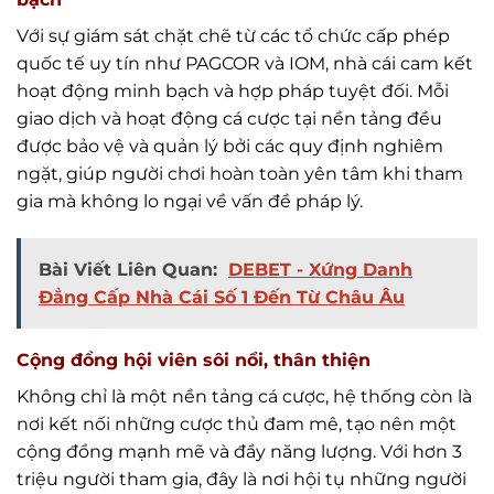
Với sự giám sát chặt chẽ từ các tổ chức cấp phép
quốc tế uy tín như PAGCOR và IOM, nhà cái cam kết
hoạt động minh bạch và hợp pháp tuyệt đối. Mỗi
giao dịch và hoạt động cá cược tại nền tảng đều
được bảo vệ và quản lý bởi các quy định nghiêm
ngặt, giúp người chơi hoàn toàn yên tâm khi tham
gia mà không lo ngại về vấn đề pháp lý.
Bài Viết Liên Quan:
DEBET - Xứng Danh
Đẳng Cấp Nhà Cái Số 1 Đến Từ Châu Âu
Cộng đồng hội viên sôi nổi, thân thiện
Không chỉ là một nền tảng cá cược, hệ thống còn là
nơi kết nối những cược thủ đam mê, tạo nên một
cộng đồng mạnh mẽ và đầy năng lượng. Với hơn 3
triệu người tham gia, đây là nơi hội tụ những người