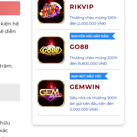
RIKVIP
Thưởng chào mừng 100%
 kiện hệ
đến 2.000.000 VNĐ
sẽ diễn
KHUYẾN MÃI HẤP DẪN
GO88
Thưởng chào mừng 200%
đến 15.800.000 VNĐ
trăm.
NẠP RÚT SIÊU TỐC
GEMWIN
Siêu nhà cái thưởng 300%
lần gửi tiền đầu tiên đến
3.000.000 VNĐ
 hữu
 xác