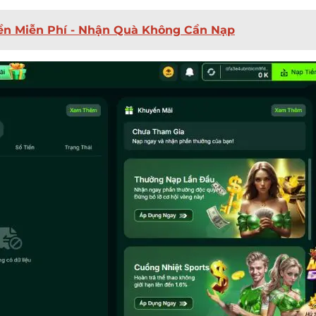
iền Miễn Phí - Nhận Quà Không Cần Nạp