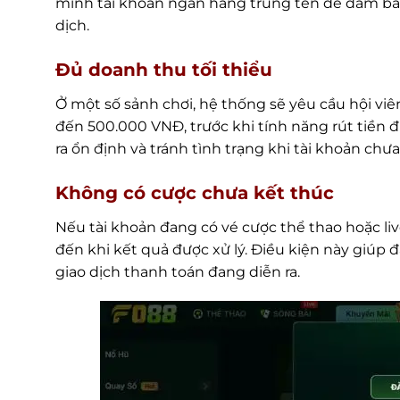
minh tài khoản ngân hàng trùng tên để đảm bảo 
dịch.
Đủ doanh thu tối thiểu
Ở một số sảnh chơi, hệ thống sẽ yêu cầu hội vi
đến 500.000 VNĐ, trước khi tính năng rút tiền 
ra ổn định và tránh tình trạng khi tài khoản ch
Không có cược chưa kết thúc
Nếu tài khoản đang có vé cược thể thao hoặc live
đến khi kết quả được xử lý. Điều kiện này giúp đ
giao dịch thanh toán đang diễn ra.