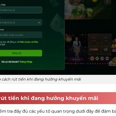
g cách rút tiền khi đang hưởng khuyến mãi
 rút tiền khi đang hưởng khuyến mãi
kiểm tra đầy đủ các yếu tố quan trọng dưới đây để đảm b