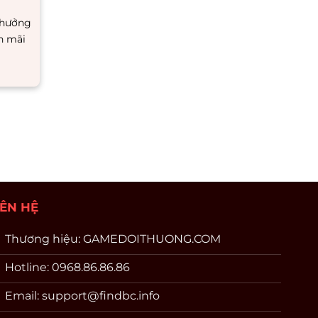
thưởng
n mãi
IÊN HỆ
Thương hiệu: GAMEDOITHUONG.COM
Hotline: 0968.86.86.86
Email:
support@findbc.info