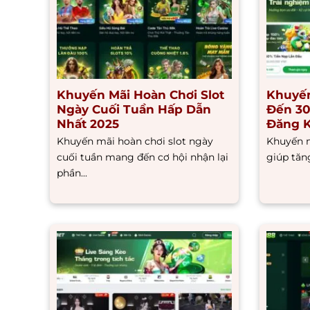
Khuyến Mãi Hoàn Chơi Slot
Khuyến
Ngày Cuối Tuần Hấp Dẫn
Đến 30
Nhất 2025
Đăng 
Khuyến mãi hoàn chơi slot ngày
Khuyến m
cuối tuần mang đến cơ hội nhận lại
giúp tăn
phần...